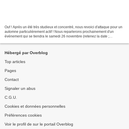
Ouf ! Après un été très studieux et concentré, nous revoici d'attaque pour un
automne particulièrement actif ! Nous reparlerons prochainement d'un
événement qui se tiendra le samedi 26 novembre (retenez la date ;
inscrivez-la en rouge dans votre calendrier...
Hébergé par Overblog
Top articles
Pages
Contact
Signaler un abus
C.G.U.
Cookies et données personnelles
Préférences cookies
Voir le profil de sur le portail Overblog