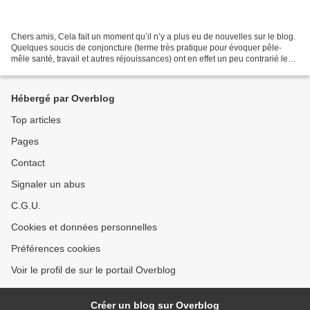
Chers amis, Cela fait un moment qu’il n’y a plus eu de nouvelles sur le blog.
Quelques soucis de conjoncture (terme très pratique pour évoquer pêle-
mêle santé, travail et autres réjouissances) ont en effet un peu contrarié le
calendrier… Mais voici déjà...
Hébergé par Overblog
Top articles
Pages
Contact
Signaler un abus
C.G.U.
Cookies et données personnelles
Préférences cookies
Voir le profil de sur le portail Overblog
Créer un blog sur Overblog