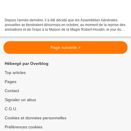
Depuis l'année dernière, il a été décidé que les Assemblées Générales
annuelles se tiendraient désormais en octobre, au moment de la reprise des
animations et de l'expo à la Maison de la Magie Robert-Houdin, le jour du
gala annuel. (ci-contre, lors de...
Page suivante >
Hébergé par Overblog
Top articles
Pages
Contact
Signaler un abus
C.G.U.
Cookies et données personnelles
Préférences cookies