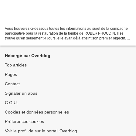
Vous trouverez ci-dessous toutes les informations au sujet de la compagne
participative pour la restauration de la tombe de ROBERT-HOUDIN. Il se
trouve qu'en seulement 4 jours, elle avait déjà atteint son premier objectif, et
que l'enthousiasme des donateurs...
Hébergé par Overblog
Top articles
Pages
Contact
Signaler un abus
C.G.U.
Cookies et données personnelles
Préférences cookies
Voir le profil de sur le portail Overblog