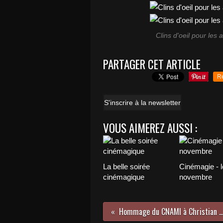
Clins d'oeil pour les
PARTAGER CET ARTICLE
R
S'inscrire à la newsletter
VOUS AIMEREZ AUSSI :
La belle soirée
Cinémagie - l
cinémagique
novembre
Hommage du CNAMI à Christian Fec