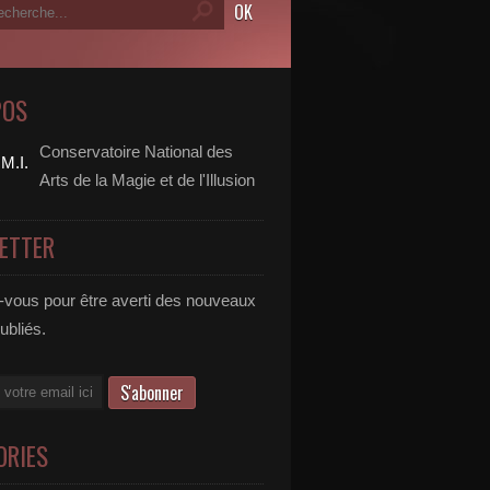
POS
Conservatoire National des
Arts de la Magie et de l'Illusion
ETTER
vous pour être averti des nouveaux
publiés.
ORIES