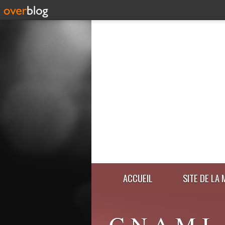
ACCUEIL
SITE DE LA 
C.N.A.M.I.