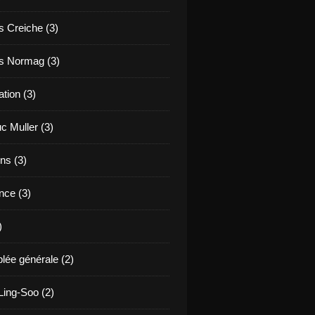
s Creiche (3)
s Normag (3)
tion (3)
c Muller (3)
ns (3)
nce (3)
)
ée générale (2)
ing-Soo (2)