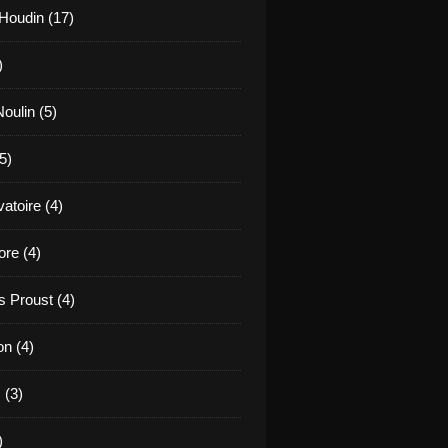
Houdin (17)
)
oulin (5)
5)
atoire (4)
re (4)
 Proust (4)
on (4)
 (3)
)