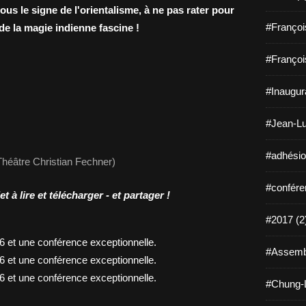
us le signe de l'orientalisme, à ne pas rater pour
#Françoi
de la magie indienne fascine !
#Françoi
#Inaugura
#Jean-Lu
#adhésio
héâtre Christian Fechner)
#confére
à lire et télécharger - et partager !
#2017 (2
#Assembl
#Chung-L