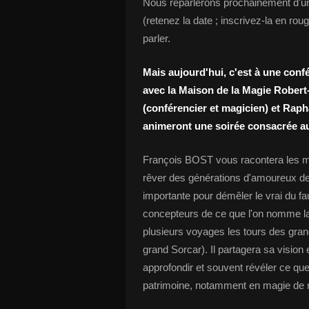
Nous reparlerons prochainement d'u
(retenez la date ; inscrivez-la en rou
parler.
Mais aujourd'hui, c'est à une con
avec la Maison de la Magie Robert
(conférencier et magicien) et Ra
animeront une soirée consacrée aux
François BOST vous racontera les myt
rêver des générations d'amoureux de
importante pour démêler le vrai du f
concepteurs de ce que l'on nomme la 
plusieurs voyages les tours des gran
grand Sorcar). Il partagera sa visio
approfondir et souvent révéler ce qu
patrimoine, notamment en magie de 