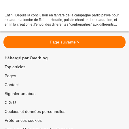
Enfin ! Depuis la conclusion en fanfare de la campagne participative pour
restaurer la tombe de Robert-Houdin, puis le chantier de restauration, et
enfin la création et l'envoi des différentes "contreparties" aux différents
soutiens et donateurs, nous...
Page suivante >
Hébergé par Overblog
Top articles
Pages
Contact
Signaler un abus
C.G.U.
Cookies et données personnelles
Préférences cookies