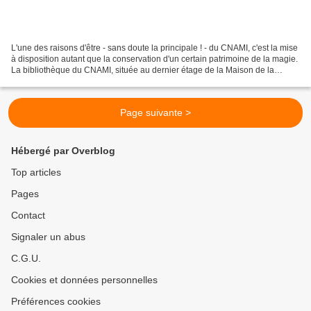
L'une des raisons d'être - sans doute la principale ! - du CNAMI, c'est la mise
à disposition autant que la conservation d'un certain patrimoine de la magie.
La bibliothèque du CNAMI, située au dernier étage de la Maison de la
Magie, et pour l'instant...
Page suivante >
Hébergé par Overblog
Top articles
Pages
Contact
Signaler un abus
C.G.U.
Cookies et données personnelles
Préférences cookies