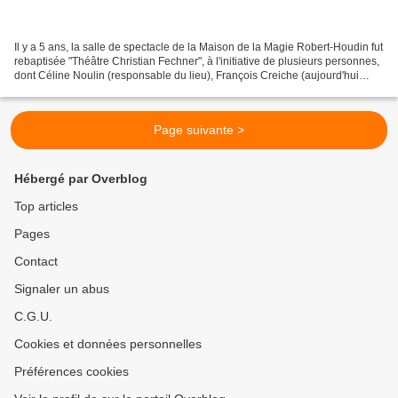
Il y a 5 ans, la salle de spectacle de la Maison de la Magie Robert-Houdin fut
rebaptisée "Théâtre Christian Fechner", à l'initiative de plusieurs personnes,
dont Céline Noulin (responsable du lieu), François Creiche (aujourd'hui
Président honoraire du...
Page suivante >
Hébergé par Overblog
Top articles
Pages
Contact
Signaler un abus
C.G.U.
Cookies et données personnelles
Préférences cookies