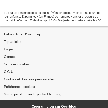
La plupart des magiciens ont eu la révélation de leur vocation au cours de
leur enfance. Et parmi eux (en France) de nombreux anciens lecteurs du
journal Pif-Gadget ! Et devinez quoi ? On fête justement cette année les 50
ans de la naissance du journal...
Hébergé par Overblog
Top articles
Pages
Contact
Signaler un abus
C.G.U.
Cookies et données personnelles
Préférences cookies
Voir le profil de sur le portail Overblog
Créer un blog sur Overblog