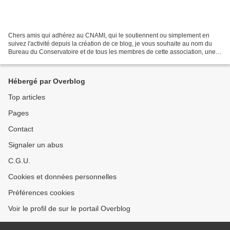
Chers amis qui adhérez au CNAMI, qui le soutiennent ou simplement en
suivez l'activité depuis la création de ce blog, je vous souhaite au nom du
Bureau du Conservatoire et de tous les membres de cette association, une
année 2016 épanouissante, où la magie...
Hébergé par Overblog
Top articles
Pages
Contact
Signaler un abus
C.G.U.
Cookies et données personnelles
Préférences cookies
Voir le profil de sur le portail Overblog