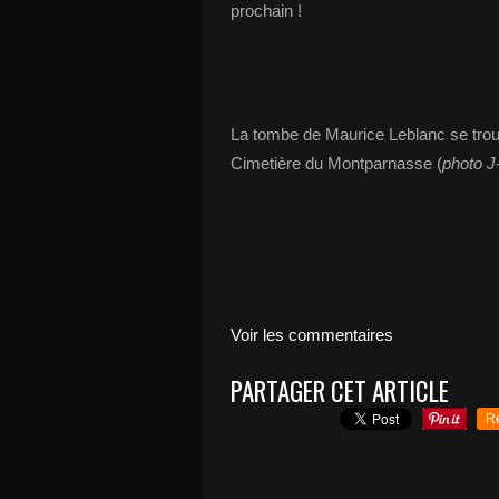
prochain !
La tombe de Maurice Leblanc se tro
Cimetière du Montparnasse (
photo J
Voir les commentaires
PARTAGER CET ARTICLE
R