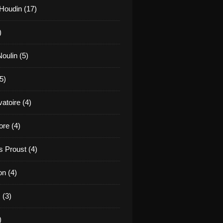
Houdin (17)
)
oulin (5)
5)
atoire (4)
re (4)
 Proust (4)
on (4)
 (3)
)