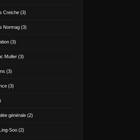
s Creiche (3)
s Normag (3)
tion (3)
c Muller (3)
ns (3)
nce (3)
)
ée générale (2)
ing-Soo (2)