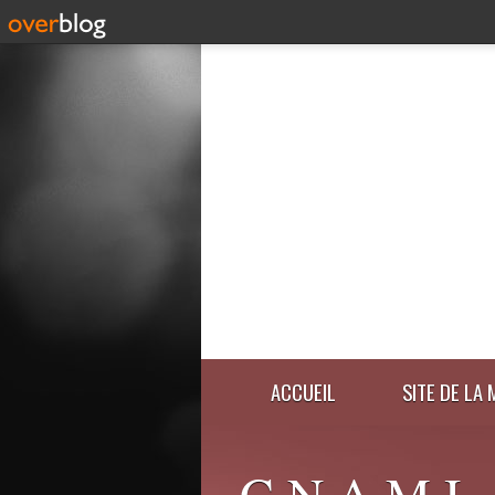
ACCUEIL
SITE DE LA 
C.N.A.M.I.