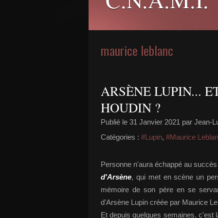
maurice leblanc
ARSÈNE LUPIN... 
HOUDIN ?
Publié le
31 Janvier 2021
par Jean-Lu
Catégories :
#Lupin
,
#Maurice Lebla
Personne n'aura échappé au succès (i
d'Arsène
, qui met en scène un per
mémoire de son père en se servant
d'Arsène Lupin créée par Maurice Le
Et depuis quelques semaines, c'est 