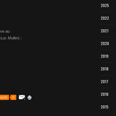
2025
2022
2021
uve au
-Luc Muller
) :
2020
2019
2018
2017
2016
epost
0
2015