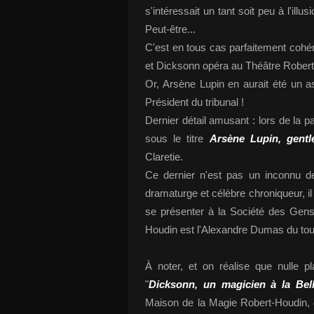
s'intéressait un tant soit peu à l'il
Peut-être...
C'est en tous cas parfaitement cohé
et Dicksonn opéra au Théâtre Robert
Or, Arsène Lupin en aurait été un as
Président du tribunal !
Dernier détail amusant : lors de la 
sous le titre
Arsène Lupin, gentl
Claretie.
Ce dernier n'est pas un inconnu d
dramaturge et célèbre chroniqueur, il
se présenter à la Société des Gens d
Houdin est l'Alexandre Dumas du tour
À noter, et on réalise que nulle pla
"
Dicksonn, un magicien à la Bel
Maison de la Magie Robert-Houdin, q