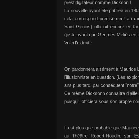
prestidigitateur nommé Dickson !
La nouvelle ayant été publiée en 19
cela correspond précisément au mo
Saint-Genois) officiait encore en t
(juste avant que Georges Méliès en pr
Voici l'extrait :
On pardonnera aisément à Maurice Le
l'illusionniste en question. (Les exploi
ans plus tard, par conséquent "notre"
Ce même Dicksonn connaîtra d'ailleu
puisqu’il officiera sous son propre 
Il est plus que probable que Mauric
au Théâtre Robert-Houdin, sur le