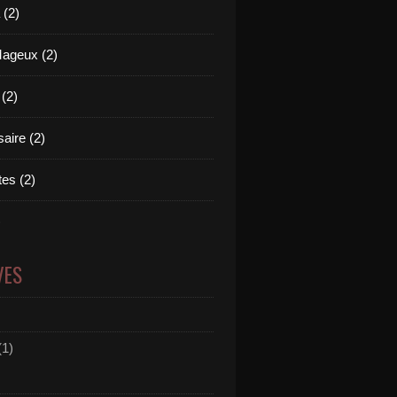
(2)
Mageux (2)
 (2)
aire (2)
es (2)
)
VES
(1)