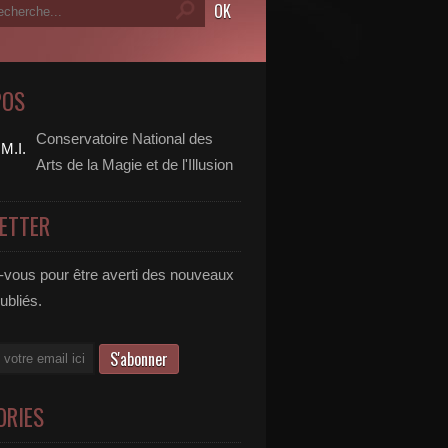
POS
Conservatoire National des
Arts de la Magie et de l'Illusion
ETTER
vous pour être averti des nouveaux
publiés.
ORIES