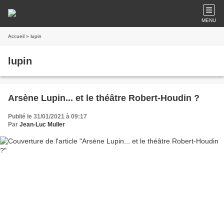
MENU
Accueil
» lupin
lupin
Arsène Lupin... et le théâtre Robert-Houdin ?
Publié le 31/01/2021 à 09:17
Par
Jean-Luc Muller