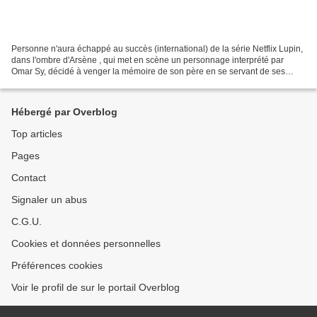
Personne n'aura échappé au succès (international) de la série Netflix Lupin,
dans l'ombre d'Arsène , qui met en scène un personnage interprété par
Omar Sy, décidé à venger la mémoire de son père en se servant de ses
lectures d'enfance, à savoir les aventures...
Hébergé par Overblog
Top articles
Pages
Contact
Signaler un abus
C.G.U.
Cookies et données personnelles
Préférences cookies
Voir le profil de sur le portail Overblog