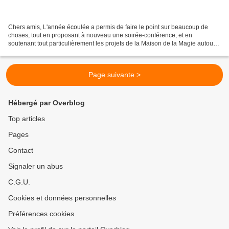
Chers amis, L'année écoulée a permis de faire le point sur beaucoup de
choses, tout en proposant à nouveau une soirée-conférence, et en
soutenant tout particulièrement les projets de la Maison de la Magie autour
de Robert-Houdin, tant par la présentation...
Page suivante >
Hébergé par Overblog
Top articles
Pages
Contact
Signaler un abus
C.G.U.
Cookies et données personnelles
Préférences cookies