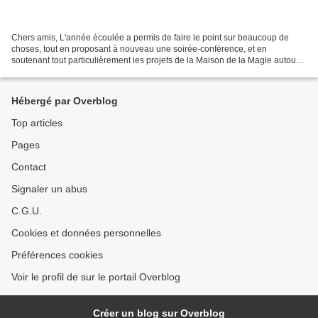
Chers amis, L'année écoulée a permis de faire le point sur beaucoup de
choses, tout en proposant à nouveau une soirée-conférence, et en
soutenant tout particulièrement les projets de la Maison de la Magie autour
de Robert-Houdin, tant par la présentation...
Hébergé par Overblog
Top articles
Pages
Contact
Signaler un abus
C.G.U.
Cookies et données personnelles
Préférences cookies
Voir le profil de sur le portail Overblog
Créer un blog sur Overblog