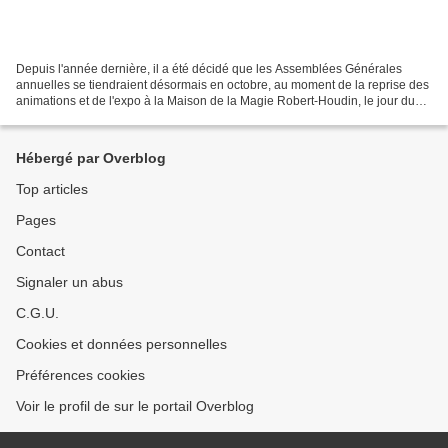
Depuis l'année dernière, il a été décidé que les Assemblées Générales
annuelles se tiendraient désormais en octobre, au moment de la reprise des
animations et de l'expo à la Maison de la Magie Robert-Houdin, le jour du
gala annuel. (ci-contre, lors de...
Hébergé par Overblog
Top articles
Pages
Contact
Signaler un abus
C.G.U.
Cookies et données personnelles
Préférences cookies
Voir le profil de sur le portail Overblog