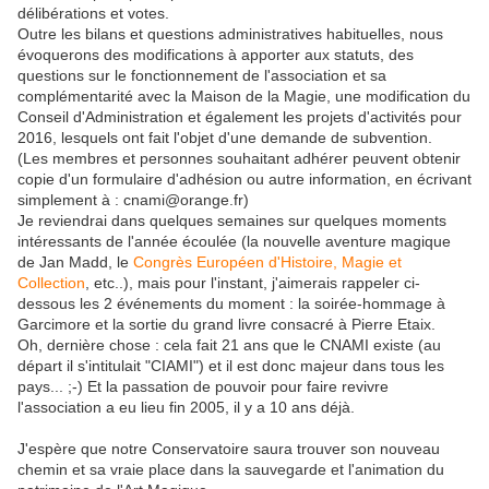
délibérations et votes.
Outre les bilans et questions administratives habituelles, nous
évoquerons des modifications à apporter aux statuts, des
questions sur le fonctionnement de l'association et sa
complémentarité avec la Maison de la Magie, une modification du
Conseil d'Administration et également les projets d'activités pour
2016, lesquels ont fait l'objet d'une demande de subvention.
(Les membres et personnes souhaitant adhérer peuvent obtenir
copie d'un formulaire d'adhésion ou autre information, en écrivant
simplement à : cnami@orange.fr)
Je reviendrai dans quelques semaines sur quelques moments
intéressants de l'année écoulée (la nouvelle aventure magique
de Jan Madd, le
Congrès Européen d'Histoire, Magie et
Collection
, etc..), mais pour l'instant, j'aimerais rappeler ci-
dessous les 2 événements du moment : la soirée-hommage à
Garcimore et la sortie du grand livre consacré à Pierre Etaix.
Oh, dernière chose : cela fait 21 ans que le CNAMI existe (au
départ il s'intitulait "CIAMI") et il est donc majeur dans tous les
pays... ;-) Et la passation de pouvoir pour faire revivre
l'association a eu lieu fin 2005, il y a 10 ans déjà.
J'espère que notre Conservatoire saura trouver son nouveau
chemin et sa vraie place dans la sauvegarde et l'animation du