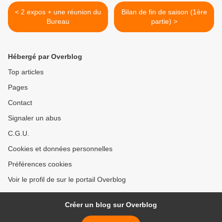
< 2 expos + une réunion du
Bilan de fin de saison (1ère
Bureau
partie) >
Hébergé par Overblog
Top articles
Pages
Contact
Signaler un abus
C.G.U.
Cookies et données personnelles
Préférences cookies
Voir le profil de sur le portail Overblog
Créer un blog sur Overblog