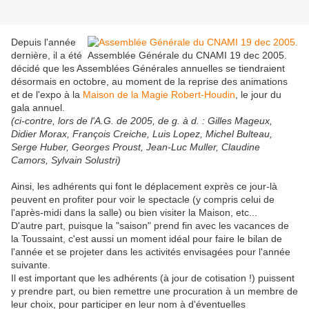
Depuis l'année
dernière, il a été
Assemblée Générale du CNAMI 19 dec 2005.
décidé que les Assemblées Générales annuelles se tiendraient
désormais en octobre, au moment de la reprise des animations
et de l'expo à la
Maison de la Magie Robert-Houdin
, le jour du
gala annuel.
(ci-contre, lors de l'A.G. de 2005, de g. à d. : Gilles Mageux,
Didier Morax, François Creiche, Luis Lopez, Michel Bulteau,
Serge Huber, Georges Proust, Jean-Luc Muller, Claudine
Camors, Sylvain Solustri)
Ainsi, les adhérents qui font le déplacement exprès ce jour-là
peuvent en profiter pour voir le spectacle (y compris celui de
l'après-midi dans la salle) ou bien visiter la Maison, etc...
D'autre part, puisque la "saison" prend fin avec les vacances de
la Toussaint, c'est aussi un moment idéal pour faire le bilan de
l'année et se projeter dans les activités envisagées pour l'année
suivante.
Il est important que les adhérents (à jour de cotisation !) puissent
y prendre part, ou bien remettre une procuration à un membre de
leur choix, pour participer en leur nom à d'éventuelles