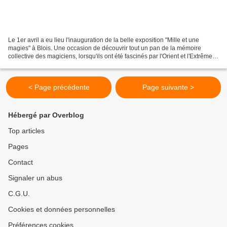
Le 1er avril a eu lieu l'inauguration de la belle exposition "Mille et une
magies" à Blois. Une occasion de découvrir tout un pan de la mémoire
collective des magiciens, lorsqu'ils ont été fascinés par l'Orient et l'Extrême-
Orient, au point d'en faire...
< Page précédente
Page suivante >
Hébergé par Overblog
Top articles
Pages
Contact
Signaler un abus
C.G.U.
Cookies et données personnelles
Préférences cookies