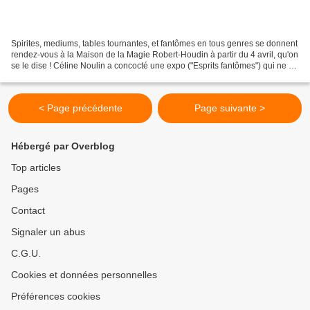
Spirites, mediums, tables tournantes, et fantômes en tous genres se donnent
rendez-vous à la Maison de la Magie Robert-Houdin à partir du 4 avril, qu'on
se le dise ! Céline Noulin a concocté une expo ("Esprits fantômes") qui ne va
pas laisser indifférent...
< Page précédente
Page suivante >
Hébergé par Overblog
Top articles
Pages
Contact
Signaler un abus
C.G.U.
Cookies et données personnelles
Préférences cookies