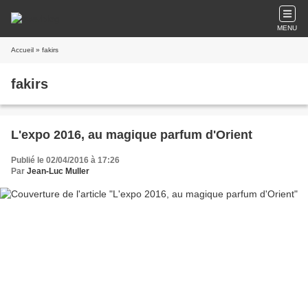
MENU
Accueil
» fakirs
fakirs
L'expo 2016, au magique parfum d'Orient
Publié le 02/04/2016 à 17:26
Par
Jean-Luc Muller