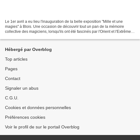
Le 1er avril a eu lieu l'inauguration de la belle exposition "Mille et une
magies" à Blois. Une occasion de découvrir tout un pan de la mémoire
collective des magiciens, lorsqu'ils ont été fascinés par l'Orient et l'Extrême-
Orient, au point d'en faire...
Hébergé par Overblog
Top articles
Pages
Contact
Signaler un abus
C.G.U.
Cookies et données personnelles
Préférences cookies
Voir le profil de sur le portail Overblog