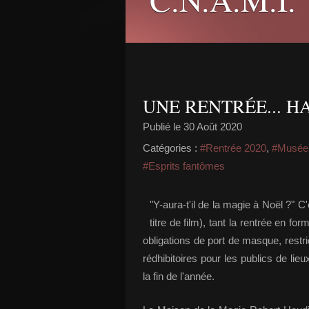
UNE RENTRÉE... H
Publié le
30 Août 2020
Catégories :
#Rentrée 2020
,
#Musée 
#Esprits fantômes
"Y-aura-t'il de la magie à Noël ?"
titre de film), tant la rentrée en 
obligations de port de masque, restr
rédhibitoires pour les publics de lieu
la fin de l'année.