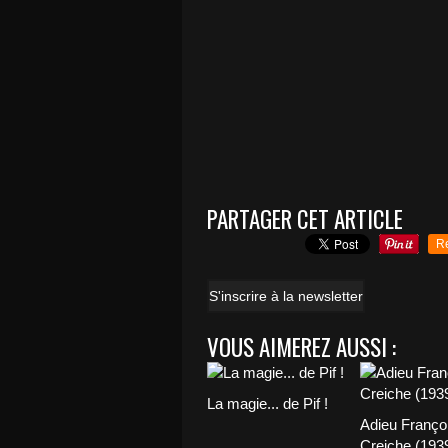
PARTAGER CET ARTICLE
R
S'inscrire à la newsletter
VOUS AIMEREZ AUSSI :
La magie... de Pif !
Adieu Franço
Creiche (193