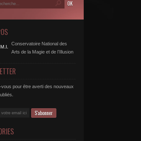
POS
Conservatoire National des
Arts de la Magie et de l'Illusion
ETTER
vous pour être averti des nouveaux
publiés.
ORIES