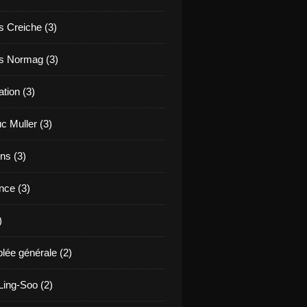
s Creiche (3)
s Normag (3)
tion (3)
c Muller (3)
ns (3)
nce (3)
)
ée générale (2)
ing-Soo (2)