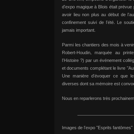
d'expo magique à Blois était prévue
avoir lieu non plus au début de l'a
confinement suivi de l'été. Le sou
jamais important.
Parmi les chantiers des mois à veni
Robert-Houdin, marquée au print
l'Histoire ?) par un événement collégi
et documents complétant le livre "Au
Une manière d'évoquer ce que le 
diverses dont sa mémoire est convo
Nous en reparlerons très prochainem
_______________________
Images de l'expo "Esprits fantômes"