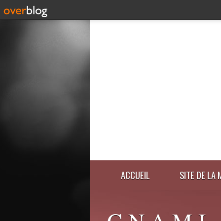
ACCUEIL
SITE DE LA 
C.N.A.M.I.