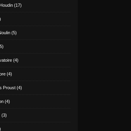
Houdin (17)
)
oulin (5)
5)
atoire (4)
re (4)
 Proust (4)
on (4)
 (3)
)