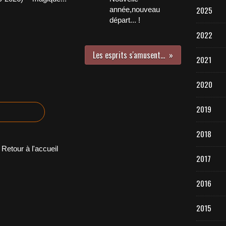
2025
année,nouveau
départ... !
2022
Les esprits s'amusent...
2021
2020
2019
2018
Retour à l'accueil
2017
2016
2015