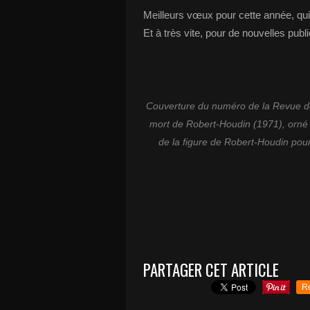
Meilleurs vœux pour cette année, qui s
Et à très vite, pour de nouvelles publi
Couverture du numéro de la Revue de l
mort de Robert-Houdin (1971), orné 
de la figure de Robert-Houdin pou
PARTAGER CET ARTICLE
R