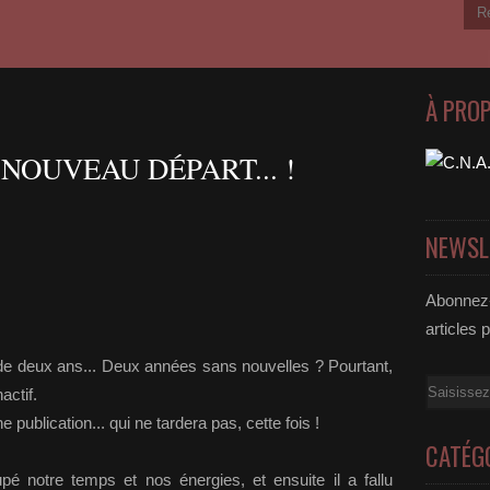
À PRO
OUVEAU DÉPART... !
NEWSL
Abonnez-
articles 
 de deux ans... Deux années sans nouvelles ? Pourtant,
Email
actif.
publication... qui ne tardera pas, cette fois !
CATÉG
é notre temps et nos énergies, et ensuite il a fallu