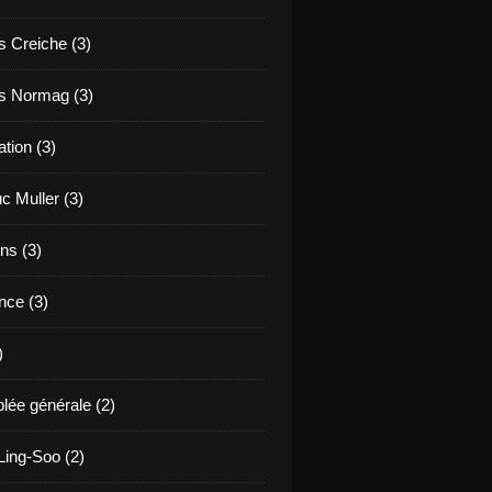
s Creiche (3)
s Normag (3)
tion (3)
c Muller (3)
ns (3)
nce (3)
)
ée générale (2)
ing-Soo (2)