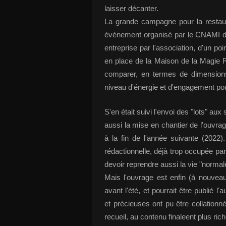
laisser décanter.
La grande campagne pour la restaur
événement organisé par le CNAMI de
entreprise par l'association, d'un po
en place de la Maison de la Magie 
comparer, en termes de dimensions
niveau d'énergie et d'engagement pou
S'en était suivi l'envoi des "lots" aux 
aussi la mise en chantier de l'ouvra
à la fin de l'année suivante (2022
rédactionnelle, déjà trop occupée par 
devoir reprendre aussi la vie "normale
Mais l'ouvrage est enfin (à nouveau) 
avant l'été, et pourrait être publié l
et précieuses ont pu être collationn
recueil, au contenu finaleent plus rich