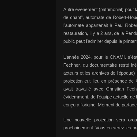
Autre événement (patrimonial) pour l
de chant", automate de Robert-Houdi
l'automate appartenait à Paul Robe
restauration, il y a 2 ans, de la Pend
public peut l'admirer depuis le print
L'année 2024, pour le CNAMI, s'étai
Fechner, du documentaire resté iné
acteurs et les archives de l'époque)
projection eut lieu en présence de
avait travaillé avec Christian Fec
évidemment, de l'équipe actuelle de l'
conçu à l'origine. Moment de partag
Une nouvelle projection sera or
prochainement. Vous en serez les pre