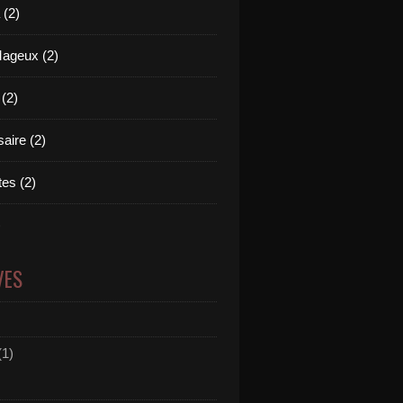
(2)
Mageux (2)
 (2)
aire (2)
es (2)
)
VES
(1)