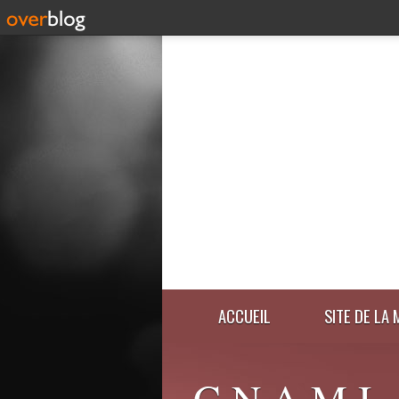
ACCUEIL
SITE DE LA 
C.N.A.M.I.