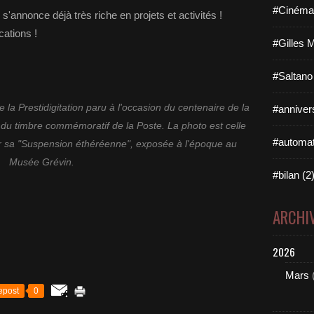
#Cinéma 
'annonce déjà très riche en projets et activités !
cations !
#Gilles 
#Saltano
a Prestidigitation paru à l'occasion du centenaire de la
#annivers
du timbre commémoratif de la Poste. La photo est celle
#automat
r sa "Suspension éthéréenne", exposée à l'époque au
Musée Grévin.
#bilan (2
ARCHI
2026
Mars
epost
0