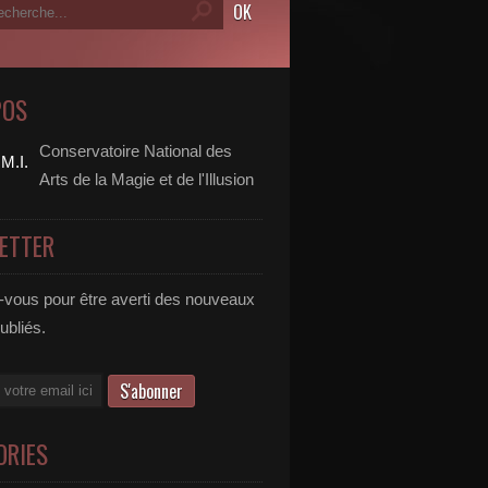
POS
Conservatoire National des
Arts de la Magie et de l'Illusion
ETTER
vous pour être averti des nouveaux
publiés.
ORIES