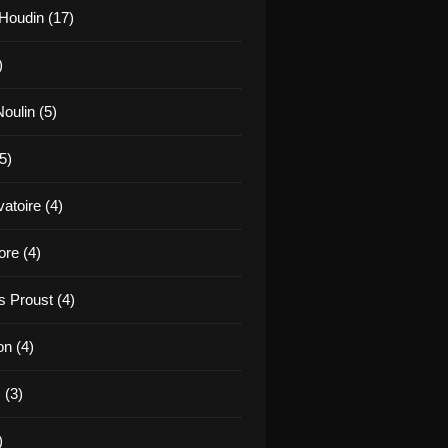
Houdin (17)
)
oulin (5)
5)
atoire (4)
re (4)
 Proust (4)
on (4)
 (3)
)