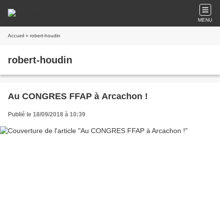
MENU
Accueil
» robert-houdin
robert-houdin
Au CONGRES FFAP à Arcachon !
Publié le 18/09/2018 à 10:39