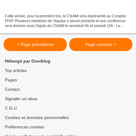
Cette année, pour la première fois, le CNAMI sera représenté au Congrès
FFAP. Plusieurs membres de l'équipe y seront présents et une conférence
sera donnée sous l'égide du CNAMI le vendredi 9h et samedi 15h : La
Suspension éthéréenne de Robert-Houdin...
< Page précédente
Page suivante >
Hébergé par Overblog
Top articles
Pages
Contact
Signaler un abus
C.G.U.
Cookies et données personnelles
Préférences cookies