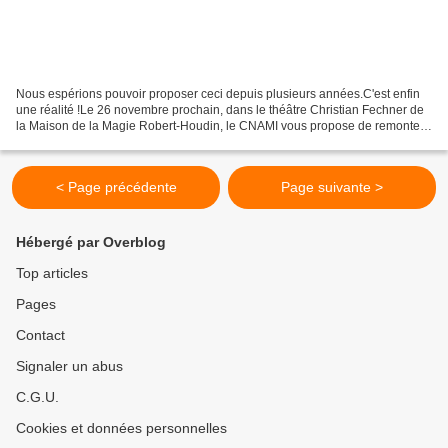
Nous espérions pouvoir proposer ceci depuis plusieurs années.C'est enfin
une réalité !Le 26 novembre prochain, dans le théâtre Christian Fechner de
la Maison de la Magie Robert-Houdin, le CNAMI vous propose de remonter
le temps, pour revenir très exactement...
< Page précédente
Page suivante >
Hébergé par Overblog
Top articles
Pages
Contact
Signaler un abus
C.G.U.
Cookies et données personnelles