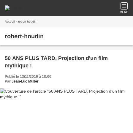
MENU
Accueil
» robert-houdin
robert-houdin
50 ANS PLUS TARD, Projection d'un film
mythique !
Publié le 13/11/2016 à 18:00
Par
Jean-Luc Muller