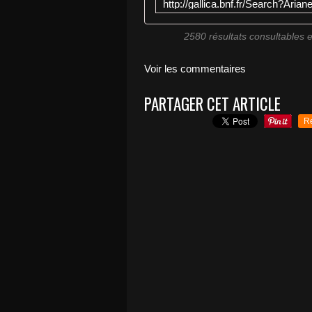
2580 résultats consultables en
Voir les commentaires
PARTAGER CET ARTICLE
R