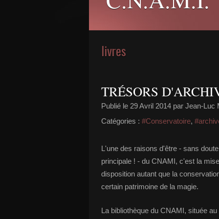
livres
TRÉSORS D'ARCHIV
Publié le
29 Avril 2014
par Jean-Luc 
Catégories :
#Conservatoire
,
#archiv
L'une des raisons d'être - sans doute
principale ! - du CNAMI, c'est la mis
disposition autant que la conservatio
certain patrimoine de la magie.
La bibliothèque du CNAMI, située au d