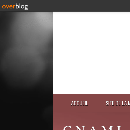
ACCUEIL
SITE DE LA 
C.N.A.M.I.