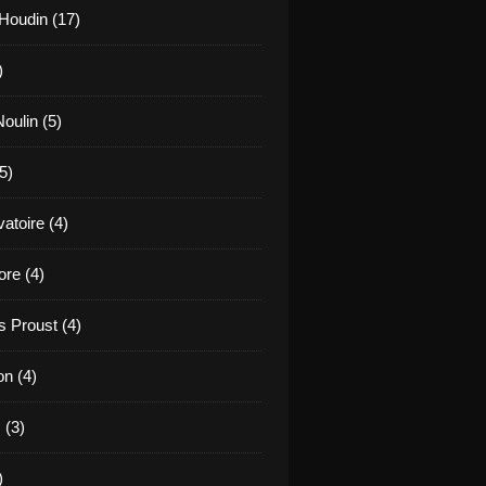
Houdin (17)
)
oulin (5)
5)
atoire (4)
re (4)
 Proust (4)
on (4)
 (3)
)