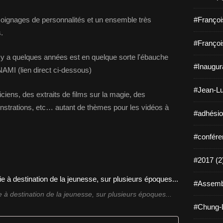
oignages de personnalités et un ensemble très
#Françoi
.
#Françoi
l y a quelques années est en quelque sorte l'ébauche
#Inaugura
AMI (lien direct ci-dessous)
#Jean-Lu
iens, des extraits de films sur la magie, des
nstrations, etc… autant de thèmes pour les vidéos à
#adhésio
#confére
#2017 (2
#Assembl
e à destination de la jeunesse, sur plusieurs époques...
#Chung-L