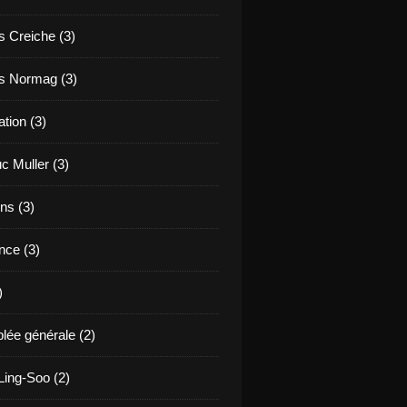
s Creiche (3)
s Normag (3)
tion (3)
c Muller (3)
ns (3)
nce (3)
)
ée générale (2)
ing-Soo (2)