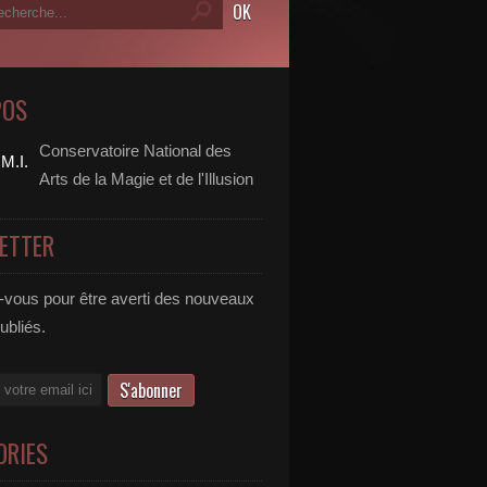
POS
Conservatoire National des
Arts de la Magie et de l'Illusion
ETTER
vous pour être averti des nouveaux
publiés.
ORIES