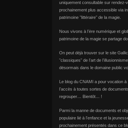
uniquement consultable sur rendez-v
prochainement plus accessible via in
patrimoine "littéraire" de la magie.
Nous vivons à l'ère numérique et glob
patrimoine de la magie se partage dor
On peut déjà trouver sur le site Gall
"classiques" de l'art de l'illusionni
désormais dans le domaine public voir 
Le blog du CNAMI a pour vocation à s
l'accès à toutes sortes de documents
regrouper… Bientôt… !
Parmi la manne de documents et objets 
populaire lié à l'enfance et la jeunes
prochainement présentés dans ce b