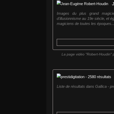
Images du plus grand magicie
d'illusionnisme au 19e siècle, et 
magiciens de toutes les époques..
La page vidéo "Robert-Houdin" p
Liste de résultats dans Gallica - pre