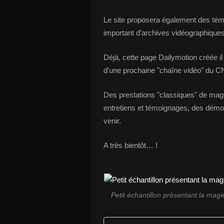
Le site proposera également des tém
important d'archives vidéographiques
Déjà, cette page Dailymotion créée i
d'une prochaine "chaîne vidéo" du CN
Des prestations "classiques" de magic
entretiens et témoignages, des démo
venir.
A très bientôt… !
Petit échantillon présentant la magi