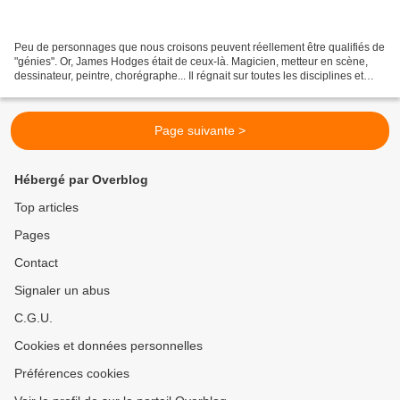
Peu de personnages que nous croisons peuvent réellement être qualifiés de
"génies". Or, James Hodges était de ceux-là. Magicien, metteur en scène,
dessinateur, peintre, chorégraphe... Il régnait sur toutes les disciplines et
mettait à contribution sa...
Page suivante >
Hébergé par Overblog
Top articles
Pages
Contact
Signaler un abus
C.G.U.
Cookies et données personnelles
Préférences cookies