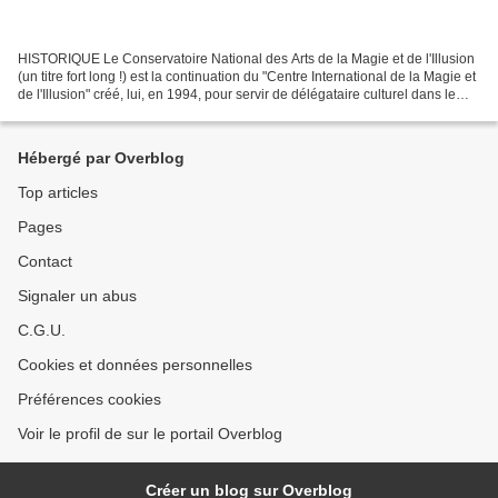
HISTORIQUE Le Conservatoire National des Arts de la Magie et de l'Illusion
(un titre fort long !) est la continuation du "Centre International de la Magie et
de l'Illusion" créé, lui, en 1994, pour servir de délégataire culturel dans le
cadre de la création...
Hébergé par Overblog
Top articles
Pages
Contact
Signaler un abus
C.G.U.
Cookies et données personnelles
Préférences cookies
Voir le profil de sur le portail Overblog
Créer un blog sur Overblog