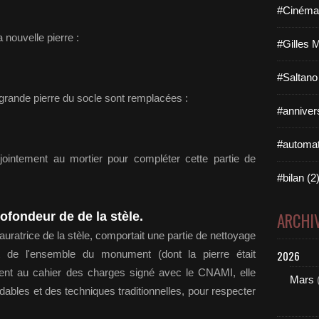
#Cinéma 
 nouvelle pierre :
#Gilles 
#Saltano
 grande pierre du socle sont remplacées :
#annivers
#automat
ejointement au mortier pour compléter cette partie de
#bilan (2
ARCHI
ofondeur de de la stèle.
auratrice de la stèle, comportait une partie de nettoyage
t de l'ensemble du monument (dont la pierre était
2026
ent au cahier des charges signé avec le CNAMI, elle
Mars
ables et des techniques traditionnelles, pour respecter