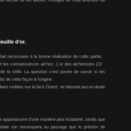
euille d'or.
était nécessaire à la bonne réalisation de cette partie,
 et les connaissances ad hoc. L'or des alchimistes (22
 de la stèle. La question s'est posée de savoir si les
is de cette façon à l'origine.
bien visibles sur la face Ouest, ne laissant aucun doute
 apparaissent d'une manière plus éclatante, tandis que
frontale (on remarquera au passage que le prénom de