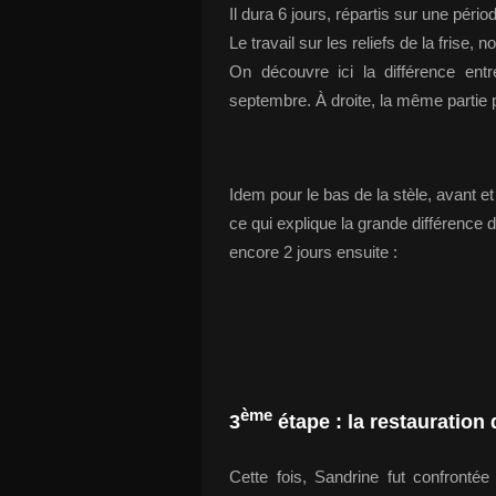
Il dura 6 jours, répartis sur une périod
Le travail sur les reliefs de la frise
On découvre ici la différence entr
septembre. À droite, la même partie 
Idem pour le bas de la stèle, avant e
ce qui explique la grande différence d
encore 2 jours ensuite :
ème
3
étape : la restauration
Cette fois, Sandrine fut confronté