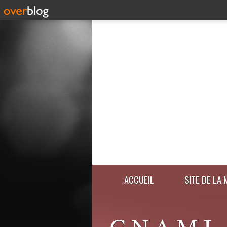
ACCUEIL
SITE DE LA 
C.N.A.M.I.