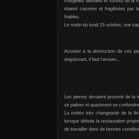
margelles latérales et surtout de la m
étaient cassées et fragilisées par l
friables.
Le matin du lundi 25 octobre, une sapi
Assister à la destruction de ces p
angoissant, il faut l'avouer...
Les pierres devaient provenir de la
se patiner et quasiment se confondre 
La météo très changeante de la fin
lorsque débuta la restauration propre
de travailler dans de bonnes conditio