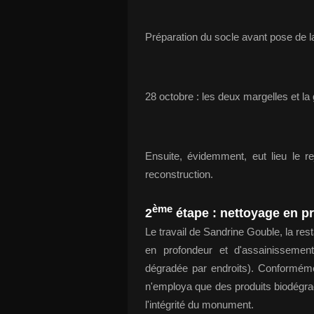
Préparation du socle avant pose de la
28 octobre : les deux margelles et la
Ensuite, évidemment, eut lieu le r
reconstruction.
ème
2
étape : nettoyage en pr
Le travail de Sandrine Gouble, la rest
en profondeur et d'assainissemen
dégradée par endroits). Conformém
n'employa que des produits biodégrad
l'intégrité du monument.