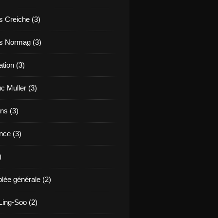
s Creiche (3)
s Normag (3)
tion (3)
c Muller (3)
ns (3)
nce (3)
)
ée générale (2)
ing-Soo (2)