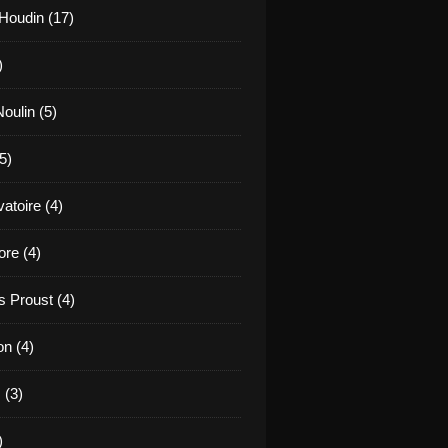
Houdin (17)
)
oulin (5)
5)
atoire (4)
re (4)
 Proust (4)
on (4)
 (3)
)