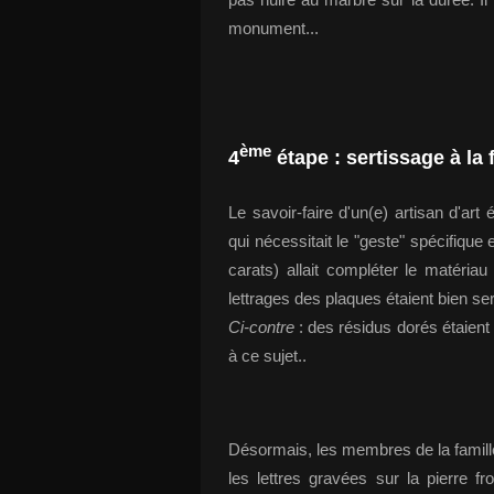
monument...
ème
4
étape :
sertissage à la f
Le savoir-faire d'un(e) artisan d'art 
qui nécessitait le "geste" spécifique
carats) allait compléter le matériau
lettrages des plaques étaient bien sert
Ci-contre
: des résidus dorés étaient 
à ce sujet..
Désormais, les membres de la famille
les lettres gravées sur la pierre 