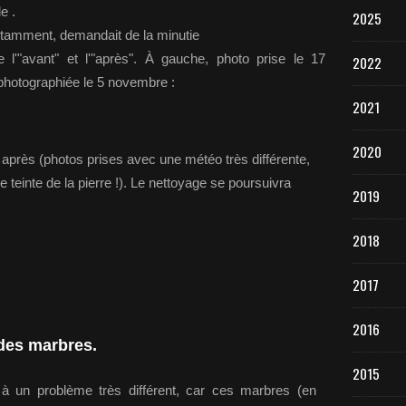
e .
2025
, notamment, demandait de la minutie
e l'"avant" et l'"après". À gauche, photo prise le 17
2022
photographiée le 5 novembre :
2021
2020
t après (photos prises avec une météo très différente,
e teinte de la pierre !). Le nettoyage se poursuivra
2019
2018
2017
2016
 des marbres.
2015
e à un problème très différent, car ces marbres (en