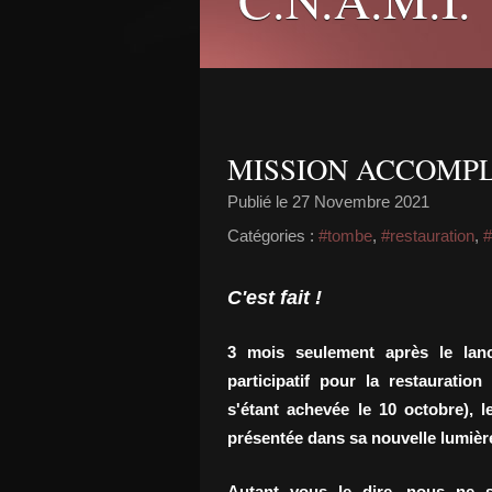
MISSION ACCOMPLI
Publié le
27 Novembre 2021
Catégories :
#tombe
,
#restauration
,
#
C'est fait !
3 mois seulement après le la
participatif pour la restaurati
s'étant achevée le 10 octobre), 
présentée dans sa nouvelle lumièr
Autant vous le dire, nous ne s