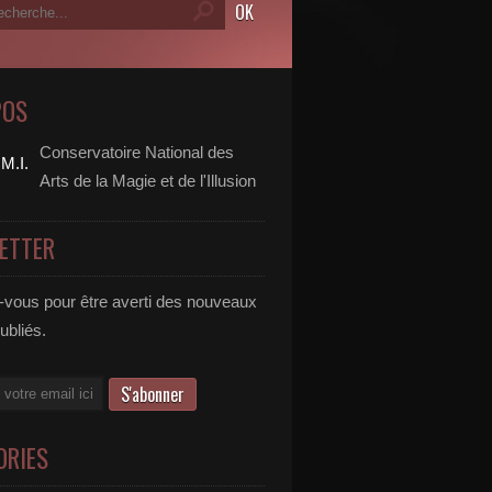
POS
Conservatoire National des
Arts de la Magie et de l'Illusion
ETTER
vous pour être averti des nouveaux
publiés.
ORIES