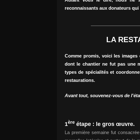
reconnaissants aux donateurs qui 
___________________
LA RESTA
Comme promis, voici les images e
dont le chantier ne fut pas une m
types de spécialités et coordonne
restaurations.
Avant tout, souvenez-vous de l'état 
ère
1
étape : le gros œuvre.
La première semaine fut consacrée à