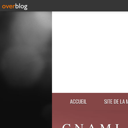
ACCUEIL
SITE DE LA 
C.N.A.M.I.