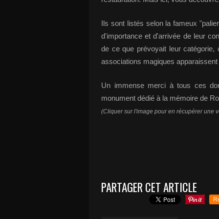
Ils sont listés selon la fameux "pali
d'importance et d'arrivée de leur con
de ce que prévoyait leur catégorie, c
associations magiques apparaissent 
Un immense merci à tous ces donat
monument dédié à la mémoire de Rob
(Cliquer sur l'image pour en récupérer une v
PARTAGER CET ARTICLE
R