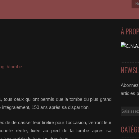
À PRO
ng
,
#tombe
NEWSL
Abonnez-
articles 
s, tous ceux qui ont permis que la tombe du plus grand
e intégralement, 150 ans après sa disparition.
Email
idé de casser leur tirelire pour l'occasion, verront leur
CATÉG
rielle réelle, fixée au pied de la tombe après sa
ez l'ensemble de tous les donateurs.