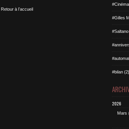
#Cinéma 
Retour à l'accueil
#Gilles 
#Saltano
#annivers
#automat
#bilan (2
ARCHI
2026
Mars