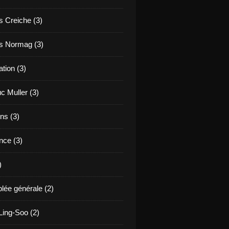
s Creiche (3)
s Normag (3)
tion (3)
c Muller (3)
ns (3)
nce (3)
)
ée générale (2)
ing-Soo (2)