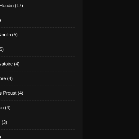
Houdin (17)
)
oulin (5)
5)
atoire (4)
re (4)
 Proust (4)
on (4)
 (3)
)