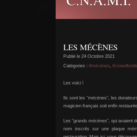
LES MÉCÈNES
Publié le
24 Octobre 2021
Catégories :
#mécènes
,
#crowdfundi
Les voici !
Ils sont les "mécènes", les donateur
magicien français soit enfin restauré
Les "grands mécènes", qui avaient déc
nom inscrits sur une plaque mémo
restauration. Mais ici, vous découvr