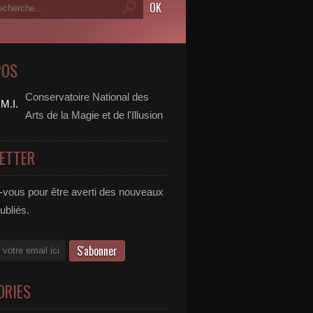
POS
Conservatoire National des
Arts de la Magie et de l'Illusion
ETTER
vous pour être averti des nouveaux
publiés.
ORIES