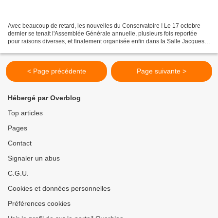
Avec beaucoup de retard, les nouvelles du Conservatoire ! Le 17 octobre
dernier se tenait l'Assemblée Générale annuelle, plusieurs fois reportée
pour raisons diverses, et finalement organisée enfin dans la Salle Jacques
Delord du CNAMI. Le Président,...
< Page précédente
Page suivante >
Hébergé par Overblog
Top articles
Pages
Contact
Signaler un abus
C.G.U.
Cookies et données personnelles
Préférences cookies