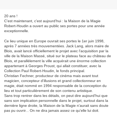
20 ans !
C'est maintenant, c'est aujourd'hui : la Maison de la Magie
Robert-Houdin a ouvert au public ses portes pour une année
exceptionnelle.
Ce lieu unique en Europe ouvrait ses portes le 1er juin 1998,
après 7 années très mouvementées. Jack Lang, alors maire de
Blois, avait lancé officiellement le projet avec l'acquisition par la
ville de la Maison Massé, situé sur le plateau face au château de
Blois, et parallèlement la ville acquérait une énorme collection
appartenant à Georges Proust, qui allait constituer, avec la
Collection Paul Robert-Houdin, le fonds principal.
Christian Fechner, producteur de cinéma mais avant tout
magicien, concepteur d'illusions et grand collectionneur en
magie, était nommé en 1994 responsable de la conception du
lieu et tout particulièrement de son contenu artistique.
Sans trop rentrer dans les détails, on peut dire aujourd'hui que
sans son implication personnelle dans le projet, surtout dans la
dernière ligne droite, la Maison de la Magie n'aurait sans doute
pas pu ouvrir... On ne dira jamais assez ce qu'elle lui doit.