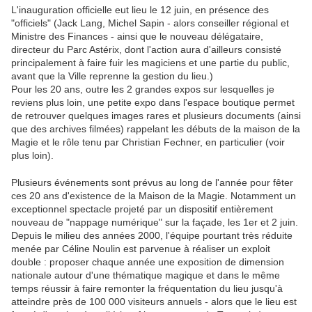
L'inauguration officielle eut lieu le 12 juin, en présence des
"officiels" (Jack Lang, Michel Sapin - alors conseiller régional et
Ministre des Finances - ainsi que le nouveau délégataire,
directeur du Parc Astérix, dont l'action aura d'ailleurs consisté
principalement à faire fuir les magiciens et une partie du public,
avant que la Ville reprenne la gestion du lieu.)
Pour les 20 ans, outre les 2 grandes expos sur lesquelles je
reviens plus loin, une petite expo dans l'espace boutique permet
de retrouver quelques images rares et plusieurs documents (ainsi
que des archives filmées) rappelant les débuts de la maison de la
Magie et le rôle tenu par Christian Fechner, en particulier (voir
plus loin).
Plusieurs événements sont prévus au long de l'année pour fêter
ces 20 ans d'existence de la Maison de la Magie. Notamment un
exceptionnel spectacle projeté par un dispositif entièrement
nouveau de "nappage numérique" sur la façade, les 1er et 2 juin.
Depuis le milieu des années 2000, l'équipe pourtant très réduite
menée par Céline Noulin est parvenue à réaliser un exploit
double : proposer chaque année une exposition de dimension
nationale autour d'une thématique magique et dans le même
temps réussir à faire remonter la fréquentation du lieu jusqu'à
atteindre près de 100 000 visiteurs annuels - alors que le lieu est