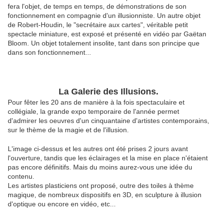
fera l'objet, de temps en temps, de démonstrations de son
fonctionnement en compagnie d'un illusionniste. Un autre objet
de Robert-Houdin, le "secrétaire aux cartes", véritable petit
spectacle miniature, est exposé et présenté en vidéo par Gaëtan
Bloom. Un objet totalement insolite, tant dans son principe que
dans son fonctionnement...
La Galerie des Illusions.
Pour fêter les 20 ans de manière à la fois spectaculaire et
collégiale, la grande expo temporaire de l'année permet
d'admirer les oeuvres d'un cinquantaine d'artistes contemporains,
sur le thème de la magie et de l'illusion.
L'image ci-dessus et les autres ont été prises 2 jours avant
l'ouverture, tandis que les éclairages et la mise en place n'étaient
pas encore définitifs. Mais du moins aurez-vous une idée du
contenu.
Les artistes plasticiens ont proposé, outre des toiles à thème
magique, de nombreux dispositifs en 3D, en sculpture à illusion
d'optique ou encore en vidéo, etc...