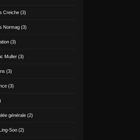
s Creiche (3)
s Normag (3)
tion (3)
c Muller (3)
ns (3)
nce (3)
)
ée générale (2)
ing-Soo (2)