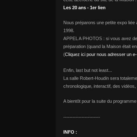
Les 20 ans - 1er lien
Nous préparons une petite expo liée
1998.
APPEL A PHOTOS : si vous avez des 
préparation (quand la Maison était en
(
Cliquez ici pour nous adresser un e-
Enfin, last but not least...
La salle Robert-Houdin sera totaleme
chronologique, interactif, des vidéos,
A bientôt pour la suite du programme 
------------------------
INFO :