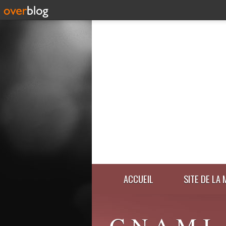
ACCUEIL
SITE DE LA 
C.N.A.M.I.