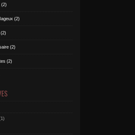
(2)
Mageux (2)
 (2)
aire (2)
es (2)
)
VES
(1)