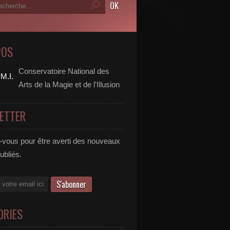
POS
Conservatoire National des
Arts de la Magie et de l'Illusion
ETTER
vous pour être averti des nouveaux
publiés.
ORIES