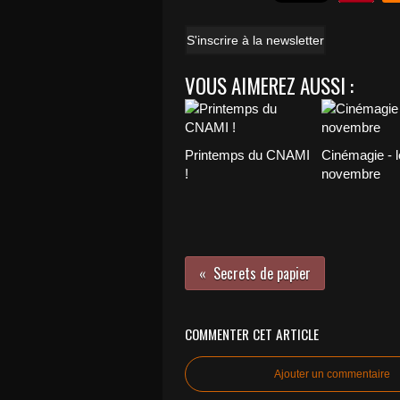
S'inscrire à la newsletter
VOUS AIMEREZ AUSSI :
Printemps du CNAMI
Cinémagie - l
!
novembre
Secrets de papier
COMMENTER CET ARTICLE
Ajouter un commentaire