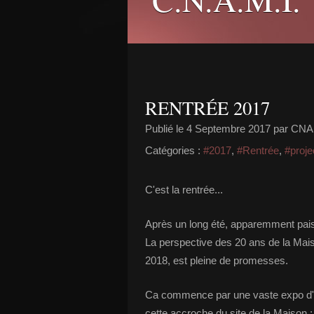
RENTRÉE 2017
Publié le
4 Septembre 2017
par CNA
Catégories :
#2017
,
#Rentrée
,
#proje
C'est la rentrée...
Après un long été, apparemment paisi
La perspective des 20 ans de la Maiso
2018, est pleine de promesses.
Ca commence par une vaste expo d'oe
cette accroche du site de la Maison :