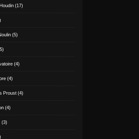
Houdin (17)
)
oulin (5)
5)
atoire (4)
re (4)
 Proust (4)
on (4)
 (3)
)