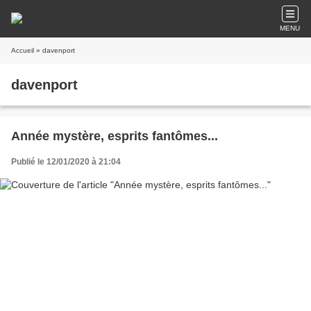
MENU
Accueil
» davenport
davenport
Année mystère, esprits fantômes...
Publié le 12/01/2020 à 21:04