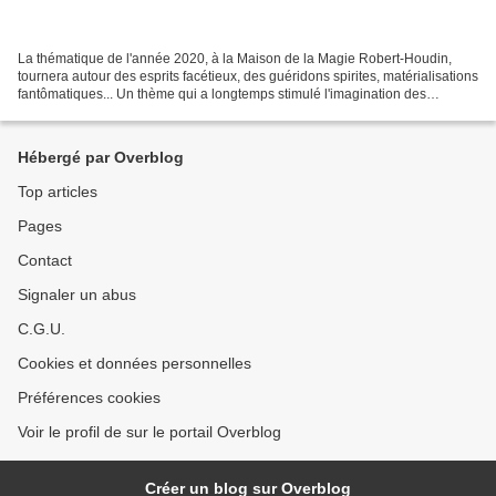
La thématique de l'année 2020, à la Maison de la Magie Robert-Houdin,
tournera autour des esprits facétieux, des guéridons spirites, matérialisations
fantômatiques... Un thème qui a longtemps stimulé l'imagination des
illusionnistes, jusqu'à frôler bien...
Hébergé par Overblog
Top articles
Pages
Contact
Signaler un abus
C.G.U.
Cookies et données personnelles
Préférences cookies
Voir le profil de sur le portail Overblog
Créer un blog sur Overblog